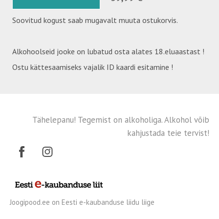
Soovitud kogust saab mugavalt muuta ostukorvis.
Alkohoolseid jooke on lubatud osta alates 18.eluaastast !
Ostu kättesaamiseks vajalik ID kaardi esitamine !
Tähelepanu! Tegemist on alkoholiga. Alkohol võib
kahjustada teie tervist!
Joogipood.ee on Eesti e-kaubanduse liidu liige