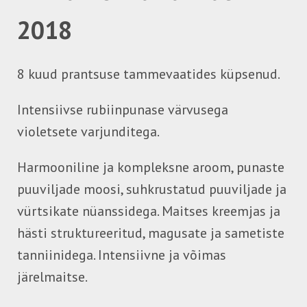
2018
8 kuud prantsuse tammevaatides küpsenud.
Intensiivse rubiinpunase värvusega
violetsete varjunditega.
Harmooniline ja kompleksne aroom, punaste
puuviljade moosi, suhkrustatud puuviljade ja
vürtsikate nüanssidega. Maitses kreemjas ja
hästi struktureeritud, magusate ja sametiste
tanniinidega. Intensiivne ja võimas
järelmaitse.