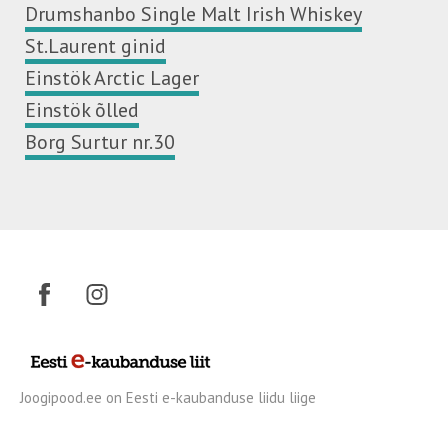
Drumshanbo Single Malt Irish Whiskey
St.Laurent ginid
Einstök Arctic Lager
Einstök õlled
Borg Surtur nr.30
Joogipood.ee on Eesti e-kaubanduse liidu liige