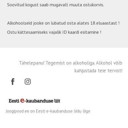
Soovitud kogust saab mugavalt muuta ostukorvis.
Alkohoolseid jooke on lubatud osta alates 18.eluaastast !
Ostu kättesaamiseks vajalik ID kaardi esitamine !
Tähelepanu! Tegemist on alkoholiga. Alkohol võib
kahjustada teie tervist!
Joogipood.ee on Eesti e-kaubanduse liidu liige