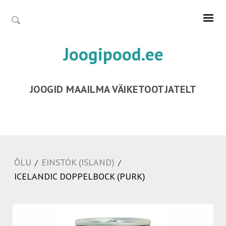
Joogipood.ee
JOOGID MAAILMA VÄIKETOOTJATELT
ÕLU
EINSTÖK (ISLAND)
/
/
ICELANDIC DOPPELBOCK (PURK)