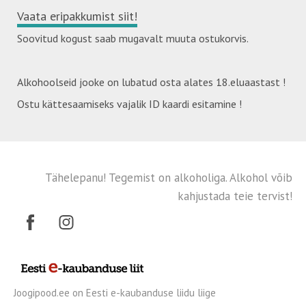
Vaata eripakkumist siit
!
Soovitud kogust saab mugavalt muuta ostukorvis.
Alkohoolseid jooke on lubatud osta alates 18.eluaastast !
Ostu kättesaamiseks vajalik ID kaardi esitamine !
Tähelepanu! Tegemist on alkoholiga. Alkohol võib
kahjustada teie tervist!
Joogipood.ee on Eesti e-kaubanduse liidu liige