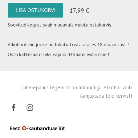
LISA OSTUKORVI
17,99 €
Soovitud kogust saab mugavalt muuta ostukorvis.
Alkohoolseid jooke on lubatud osta alates 18.eluaastast !
Ostu kättesaamiseks vajalik ID kaardi esitamine !
Tähelepanu! Tegemist on alkoholiga. Alkohol võib
kahjustada teie tervist!