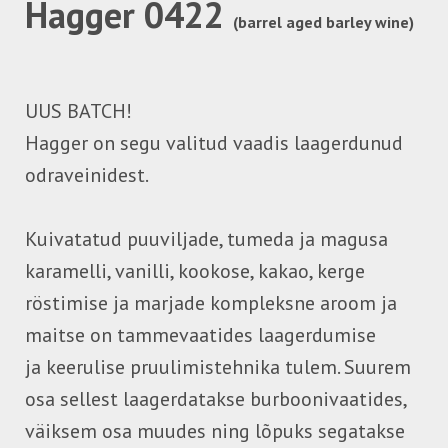
Hagger 0422
(barrel aged barley wine)
UUS BATCH!
Hagger on segu valitud vaadis laagerdunud
odraveinidest.
Kuivatatud puuviljade, tumeda ja magusa
karamelli, vanilli, kookose, kakao, kerge
röstimise ja marjade kompleksne aroom ja
maitse on tammevaatides laagerdumise
ja keerulise pruulimistehnika tulem. Suurem
osa sellest laagerdatakse burboonivaatides,
väiksem osa muudes ning lõpuks segatakse