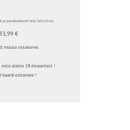
 ja pandipakendi tasu 3x0,10 eur
33,99 €
t muuta ostukorvis.
 osta alates 18.eluaastast !
 kaardi esitamine !