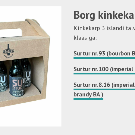
Borg kinkeka
Kinkekarp 3 islandi talv
klaasiga:
Surtur nr.93
(bourbon B
Surtur nr.100
(imperial
Surtur nr.8.16 (imperia
brandy BA )