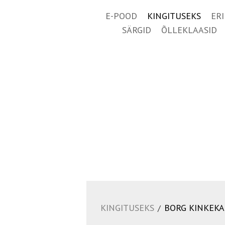
E-POOD
KINGITUSEKS
ER
SÄRGID
ÕLLEKLAASID
KINGITUSEKS
BORG KINKEKA
/