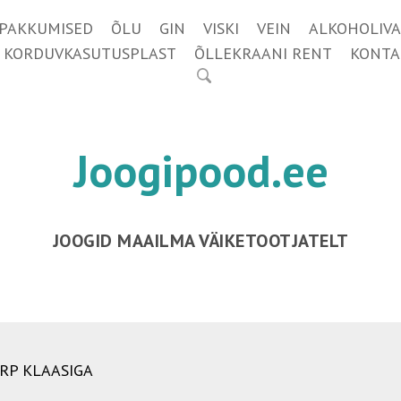
IPAKKUMISED
ÕLU
GIN
VISKI
VEIN
ALKOHOLIVA
KORDUVKASUTUSPLAST
ÕLLEKRAANI RENT
KONTA
Joogipood.ee
JOOGID MAAILMA VÄIKETOOTJATELT
RP KLAASIGA