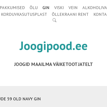
IPAKKUMISED
ÕLU
GIN
VISKI
VEIN
ALKOHOLIVA
KORDUVKASUTUSPLAST
ÕLLEKRAANI RENT
KONTA
Joogipood.ee
JOOGID MAAILMA VÄIKETOOTJATELT
UDE 59 OLD NAVY GIN