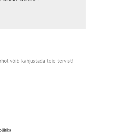
hol võib kahjustada teie tervist!
liitika