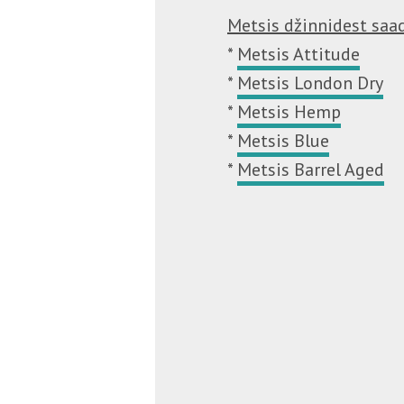
Metsis džinnidest saa
*
Metsis Attitude
*
Metsis London Dry
*
Metsis Hemp
*
Metsis Blue
*
Metsis Barrel Aged