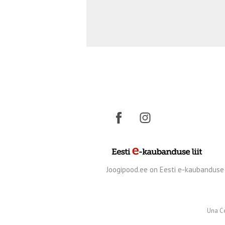
Joogipood.ee on Eesti e-kaubanduse l
Una C