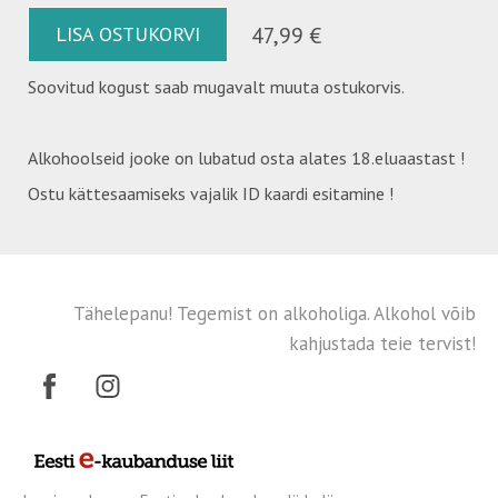
LISA OSTUKORVI
47,99 €
Soovitud kogust saab mugavalt muuta ostukorvis.
Alkohoolseid jooke on lubatud osta alates 18.eluaastast !
Ostu kättesaamiseks vajalik ID kaardi esitamine !
Tähelepanu! Tegemist on alkoholiga. Alkohol võib
kahjustada teie tervist!