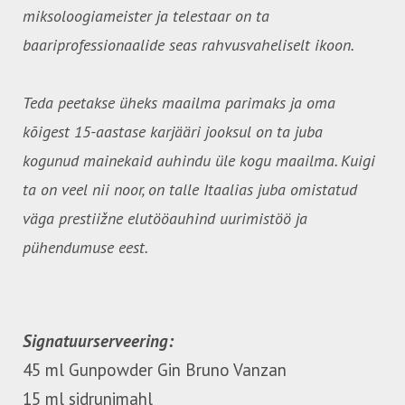
miksoloogiameister ja telestaar on ta
baariprofessionaalide seas rahvusvaheliselt ikoon.
Teda peetakse üheks maailma parimaks ja oma
kõigest 15-aastase karjääri jooksul on ta juba
kogunud mainekaid auhindu üle kogu maailma. Kuigi
ta on veel nii noor, on talle Itaalias juba omistatud
väga prestiižne elutööauhind uurimistöö ja
pühendumuse eest.
Signatuurserveering:
45 ml Gunpowder Gin Bruno Vanzan
15 ml sidrunimahl