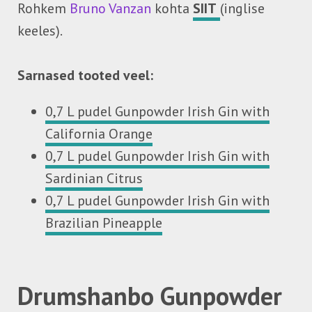
Rohkem
Bruno Vanzan
kohta
SIIT
(inglise
keeles).
Sarnased tooted veel:
0,7 L pudel Gunpowder Irish Gin with
California Orange
0,7 L pudel Gunpowder Irish Gin with
Sardinian Citrus
0,7 L pudel Gunpowder Irish Gin with
Brazilian Pineapple
Drumshanbo Gunpowder