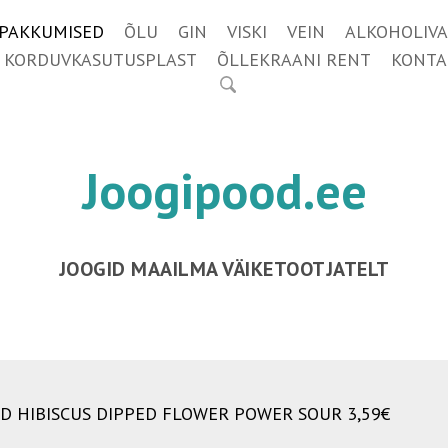
IPAKKUMISED
ÕLU
GIN
VISKI
VEIN
ALKOHOLIVA
KORDUVKASUTUSPLAST
ÕLLEKRAANI RENT
KONTA
Joogipood.ee
JOOGID MAAILMA VÄIKETOOTJATELT
D HIBISCUS DIPPED FLOWER POWER SOUR 3,59€