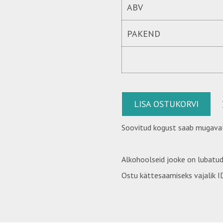
ABV
PAKEND
LISA OSTUKORVI
Soovitud kogust saab mugaval
Alkohoolseid jooke on lubatud
Ostu kättesaamiseks vajalik ID