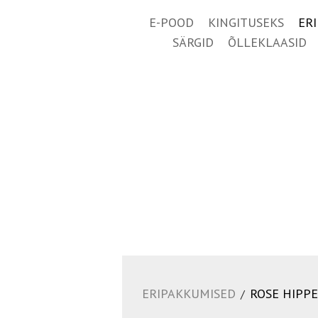
E-POOD
KINGITUSEKS
ER
SÄRGID
ÕLLEKLAASID
ERIPAKKUMISED
ROSE HIPPE
/