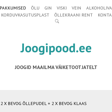
IPAKKUMISED
ÕLU
GIN
VISKI
VEIN
ALKOHOLIVA
KORDUVKASUTUSPLAST
ÕLLEKRAANI RENT
KONTA
Joogipood.ee
JOOGID MAAILMA VÄIKETOOTJATELT
2 X BEVOG ÕLLEPUDEL + 2 X BEVOG KLAAS