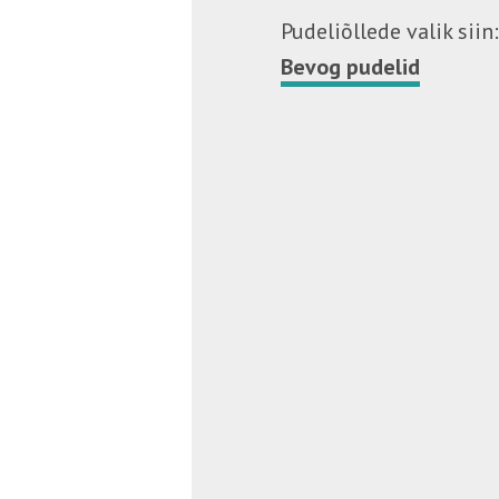
Pudeliõllede valik siin:
Bevog pudelid