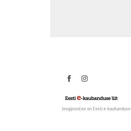
Joogipood.ee on Eesti e-kaubanduse l