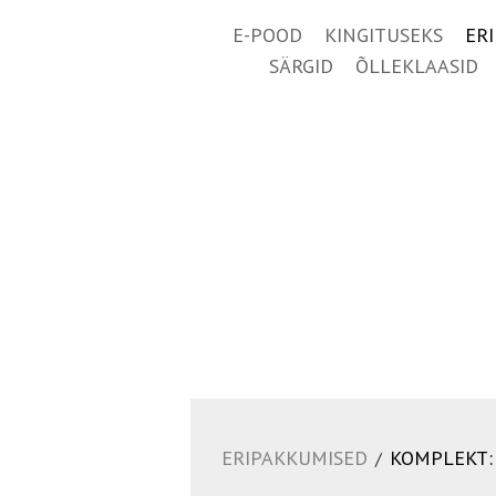
E-POOD
KINGITUSEKS
ER
SÄRGID
ÕLLEKLAASID
ERIPAKKUMISED
KOMPLEKT: 
/